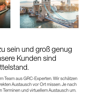
 zu sein und groß genug
Unsere Kunden sind
telstand.
rem Team aus GRC-Experten. Wir schätzen
irekten Austausch vor Ort missen. Je nach
n Terminen und virtuellem Austausch um.