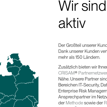
Wir sind
aktiv
Der Großteil unserer Kun
Dank unserer Kunden ver
mehr als 150 Ländern.
Zusätzlich bieten wir Ihn
CRISAM
®
Partnernetzwe
Nähe. Unsere Partner sind 
Bereichen IT-Security, D
Enterprise Risk Managem
Ansprechpartner im Netzw
der
Methode
sowie der
R