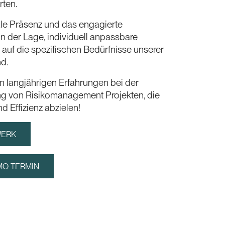
rten.
ale Präsenz und das engagierte
in der Lage, individuell anpassbare
auf die spezifischen Bedürfnisse unserer
d.
en langjährigen Erfahrungen bei der
g von Risikomanagement Projekten, die
d Effizienz abzielen!
WERK
MO TERMIN