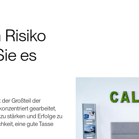
 Risiko
ie es
!
 der Großteil der
onzentriert gearbeitet,
zu stärken und Erfolge zu
hkeit, eine gute Tasse