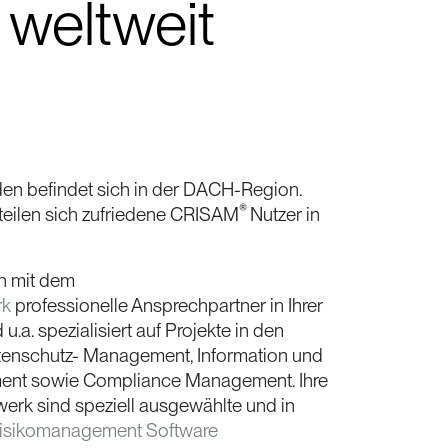
 weltweit
den befindet sich in der DACH-Region.
®
teilen sich zufriedene CRISAM
Nutzer in
en mit dem
rk
professionelle Ansprechpartner in Ihrer
u.a. spezialisiert auf Projekte in den
atenschutz- Management, Information und
ent sowie Compliance Management. Ihre
erk sind speziell ausgewählte und in
isikomanagement Software