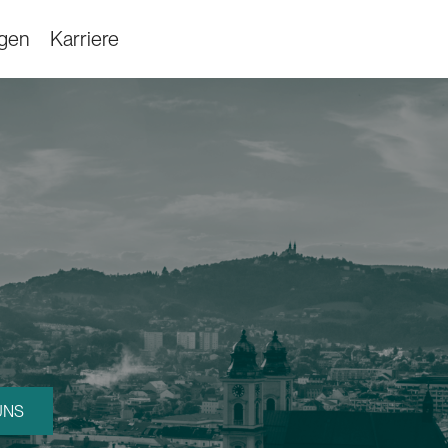
ngen
Karriere
UNS