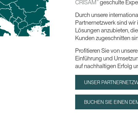
®
CRISAM
geschulte Expe
Durch unsere internation
Partnernetzwerk sind wir 
Lösungen anzubieten, die 
Kunden zugeschnitten sin
Profitieren Sie von unser
Einführung und Umsetzun
auf nachhaltigen Erfolg un
UNSER PARTNERNETZ
BUCHEN SIE EINEN DE