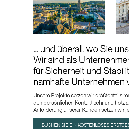
… und überall, wo Sie un
Wir sind als Unternehmen
für Sicherheit und Stabi
namhafte Unternehmen vo
Unsere Projekte setzen wir größtenteils
den persönlichen Kontakt sehr und trotz a
Anforderung unserer Kunden setzen wir je
BUCHEN SIE EIN KOSTENLOSES ERSTG