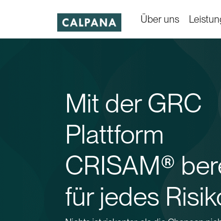
Über uns
Leistu
Mit der GRC
Plattform
CRISAM® bere
für jedes Risik