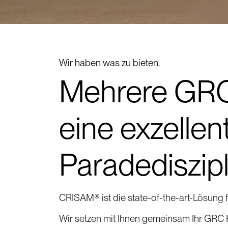
Wir haben was zu bieten.
Mehrere GRC 
eine exzellen
Paradediszipl
CRISAM® ist die state-of-the-art-Lösung
Wir setzen mit Ihnen gemeinsam Ihr GRC 