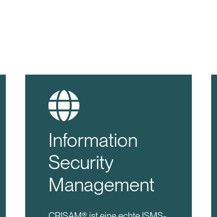
Information
Security
Management
CRISAM® ist eine echte ISMS-