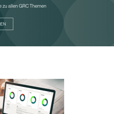
re zu allen GRC Themen
REN