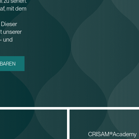
ht zu sehen.
af, mit dem
 Dieser
 unserer
- und
NBAREN
CRISAM®Academy