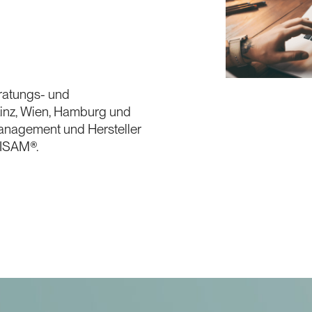
ratungs- und
Linz, Wien, Hamburg und
management und Hersteller
RISAM®.