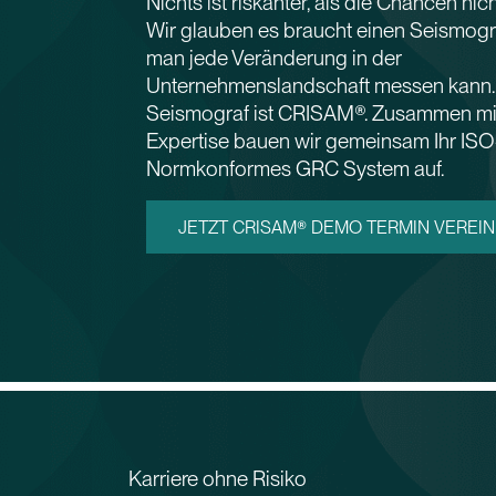
Nichts ist riskanter, als die Chancen nic
Wir glauben es braucht einen Seismogr
man jede Veränderung in der
Unternehmenslandschaft messen kann.
Seismograf ist CRISAM®. Zusammen mit
Expertise bauen wir gemeinsam Ihr ISO
Normkonformes GRC System auf.
JETZT CRISAM® DEMO TERMIN VEREI
Karriere ohne Risiko