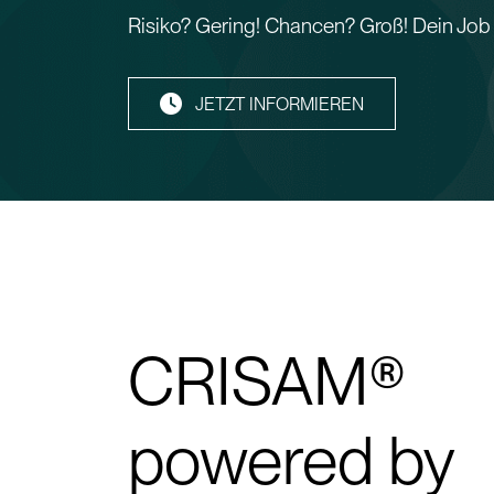
Risiko? Gering! Chancen? Groß! Dein Jo
JETZT INFORMIEREN
CRISAM®
powered by