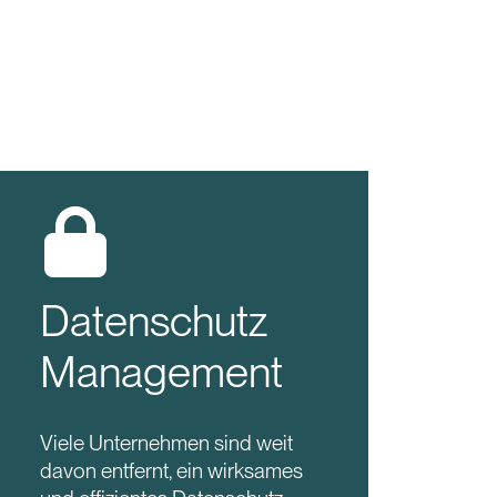
Datenschutz
Management
Viele Unternehmen sind weit
davon entfernt, ein wirksames