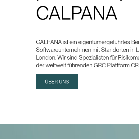
CALPANA
CALPANA ist ein eigentümergeführtes Be
Softwareunternehmen mit Standorten in 
London. Wir sind Spezialisten für Risiko
der weltweit führenden GRC Plattform C
ÜBER UNS