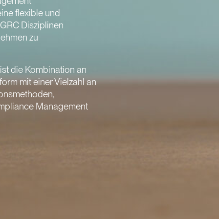
nagement
eine flexible und
e GRC Disziplinen
rnehmen zu
ist die Kombination an
rm mit einer Vielzahl an
ionsmethoden,
ompliance Management