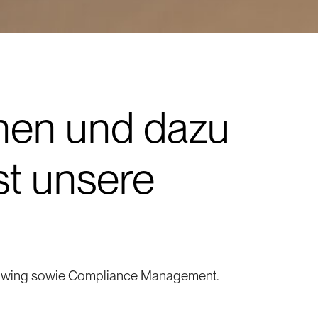
inen und dazu
st unsere
eblowing sowie Compliance Management.