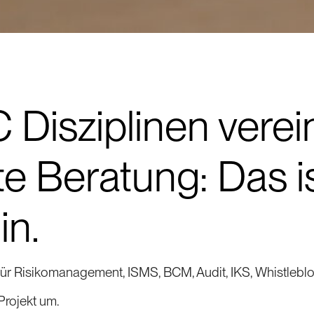
Disziplinen vere
te Beratung: Das i
in.
 für Risikomanagement, ISMS, BCM, Audit, IKS, Whistl
Projekt um.