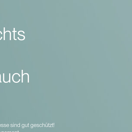
chts
auch
esse sind gut geschützt!