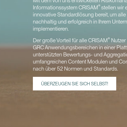
Mit dem von uns entwickelten Risikoma
®
Informationssystem CRISAM
stellen wir 
innovative Standardlösung bereit, um all
nachhaltig und erfolgreich in Ihrem Unte
implementieren.
®
Der große Vorteil für alle CRISAM
Nutzer 
GRC Anwendungsbereichen in einer Plattfo
unterstützten Bewertungs- und Aggregat
umfangreichen Content Modulen und C
nach über 52 Normen und Standards.
ÜBERZEUGEN SIE SICH SELBST!