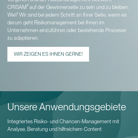
®
CRISAM
auf der Gewinnerseite zu sein und zu bleiben.
Wie? Wir sind bei jedem Schritt an Ihrer Seite, wenn es
darum geht Risikomanagement bei Ihnen im
Unternehmen einzuführen oder bestehende Prozesse
zu adaptieren.
WIR ZEIGEN ES IHNEN GERNE!
Unsere Anwendungsgebiete
Integriertes Risiko- und Chancen-Management mit
Analyse, Beratung und hilfreichem Content