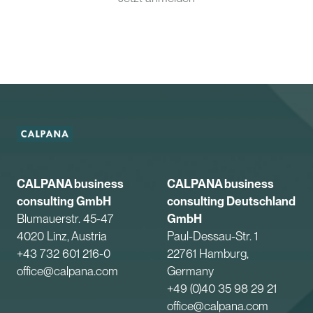
CALPANA business
CALPANA business
consulting GmbH
consulting Deutschland
Blumauerstr. 45-47
GmbH
4020 Linz, Austria
Paul-Dessau-Str. 1
+43 732 601 216-0
22761 Hamburg,
office@calpana.com
Germany
+49 (0)40 35 98 29 21
office@calpana.com