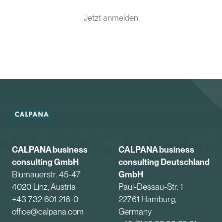
Jetzt anmelden
CALPANA business
CALPANA business
consulting GmbH
consulting Deutschland
Blumauerstr. 45-47
GmbH
4020 Linz, Austria
Paul-Dessau-Str. 1
+43 732 601 216-0
22761 Hamburg,
office@calpana.com
Germany