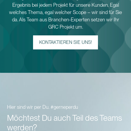
Ergebnis bei jedem Projekt für unsere Kunden. Egal
welches Thema, egal welcher Scope – wir sind für Sie
da. Als Team aus Branchen-Experten setzen wir Ihr
GRC Projekt um.
KONTAKTIEREN SIE UNS!
Hier sind wir per Du. #gerneperdu
Möchtest Du auch Teil des Teams
werden?