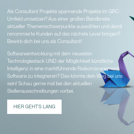
Als Consultant Projekte spannende Projekte im GRC-
Umfeld umsetzen? Aus einer großen Bandbreite
aktueller Themenschwerpunkte auswählen und damit
renommierte Kunden auf das nächste Level bringen?
Bewirb dich bei uns als Consultant!
Softwareentwicklung mit dem neuesten
Technologiestack UND der Möglichkeit künstliche
Intelligenz in eine marktführende Risikomanagement-
Software zu integrieren? Das könnte dein Weg bei uns
sein! Schau gerne mal bei den aktuellen
Stellenausschreibungen vorbei.
HIER GEHT’S LANG