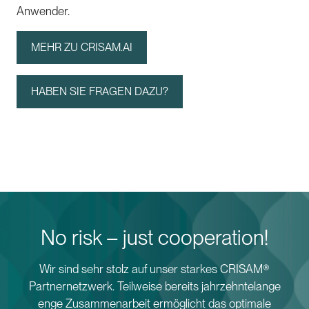
Anwender.
MEHR ZU CRISAM.AI
HABEN SIE FRAGEN DAZU?
No risk – just cooperation!
Wir sind sehr stolz auf unser starkes CRISAM®
Partnernetzwerk. Teilweise bereits jahrzehntelange
enge Zusammenarbeit ermöglicht das optimale