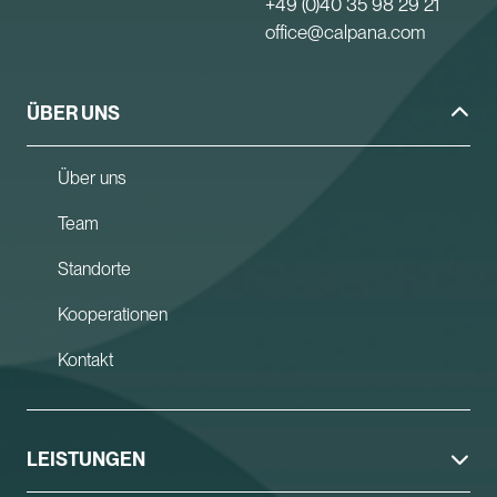
+49 (0)40 35 98 29 21
office@calpana.com
ÜBER UNS
Über uns
Team
Standorte
Kooperationen
Kontakt
LEISTUNGEN