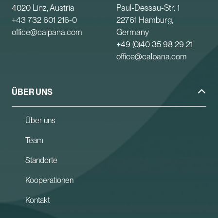
4020 Linz, Austria
Paul-Dessau-Str. 1
+43 732 601 216-0
22761 Hamburg,
office@calpana.com
Germany
+49 (0)40 35 98 29 21
office@calpana.com
ÜBER UNS
Über uns
Team
Standorte
Kooperationen
Kontakt