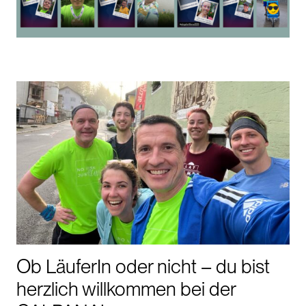
Ob LäuferIn oder nicht – du bist
herzlich willkommen bei der