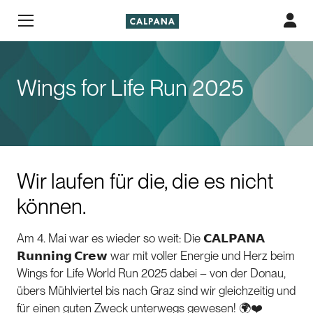
Wings for Life Run 2025
Wir laufen für die, die es nicht
können.
Am 4. Mai war es wieder so weit: Die
𝗖𝗔𝗟𝗣𝗔𝗡𝗔
𝗥𝘂𝗻𝗻𝗶𝗻𝗴 𝗖𝗿𝗲𝘄
war mit voller Energie und Herz beim
Wings for Life World Run 2025 dabei – von der Donau,
übers Mühlviertel bis nach Graz sind wir gleichzeitig und
für einen guten Zweck unterwegs gewesen! 🌍❤️