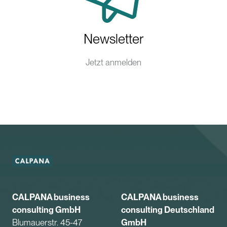
Newsletter
Jetzt anmelden
CALPANA business
CALPANA business
consulting GmbH
consulting Deutschland
Blumauerstr. 45-47
GmbH